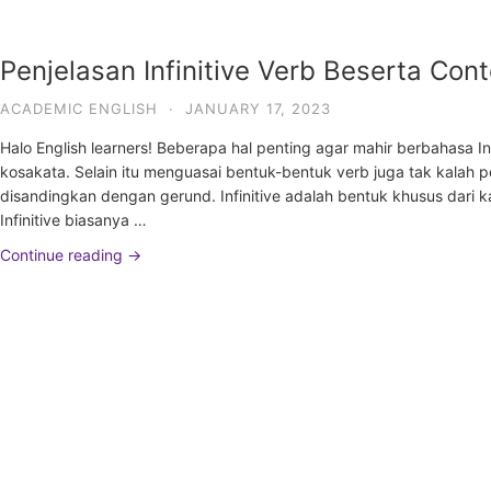
Penjelasan Infinitive Verb Beserta Con
ACADEMIC ENGLISH
·
JANUARY 17, 2023
Halo English learners! Beberapa hal penting agar mahir berbahasa
kosakata. Selain itu menguasai bentuk-bentuk verb juga tak kalah pen
disandingkan dengan gerund. Infinitive adalah bentuk khusus dari k
Infinitive biasanya …
Continue reading →