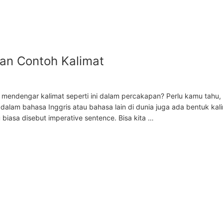
dan Contoh Kalimat
u mendengar kalimat seperti ini dalam percakapan? Perlu kamu tahu, 
 dalam bahasa Inggris atau bahasa lain di dunia juga ada bentuk kal
iasa disebut imperative sentence. Bisa kita …