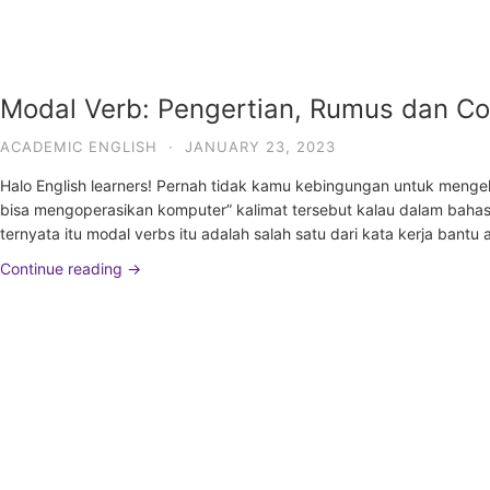
Modal Verb: Pengertian, Rumus dan Co
ACADEMIC ENGLISH
·
JANUARY 23, 2023
Halo English learners! Pernah tidak kamu kebingungan untuk meng
bisa mengoperasikan komputer” kalimat tersebut kalau dalam bahas
ternyata itu modal verbs itu adalah salah satu dari kata kerja bantu
Continue reading →