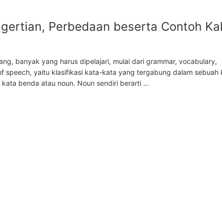
gertian, Perbedaan beserta Contoh Ka
ang, banyak yang harus dipelajari, mulai dari grammar, vocabulary,
of speech, yaitu klasifikasi kata-kata yang tergabung dalam sebuah 
kata benda atau noun. Noun sendiri berarti …