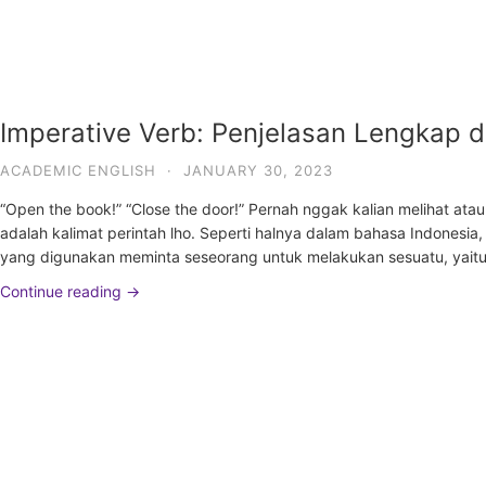
Imperative Verb: Penjelasan Lengkap 
ACADEMIC ENGLISH
·
JANUARY 30, 2023
“Open the book!” “Close the door!” Pernah nggak kalian melihat ata
adalah kalimat perintah lho. Seperti halnya dalam bahasa Indonesia,
yang digunakan meminta seseorang untuk melakukan sesuatu, yaitu b
Continue reading →