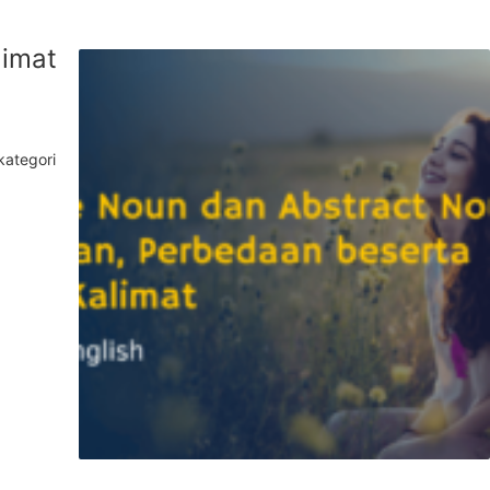
limat
kategori