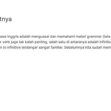
tnya
bahasa Inggris adalah menguasai dan memahami materi grammar (tata
erb juga tak kalah penting, salah satu di antaranya adalah infiniti
to infinitive terdengar sangat familiar. Sebelumnya kita sudah me