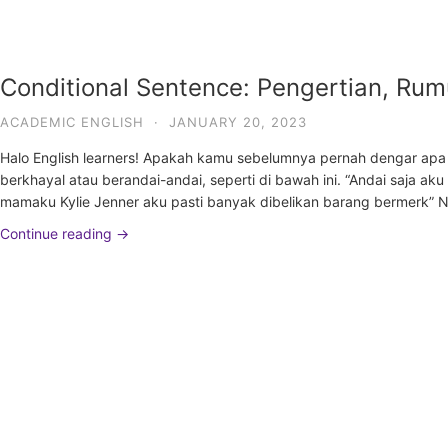
Conditional Sentence: Pengertian, Ru
ACADEMIC ENGLISH
·
JANUARY 20, 2023
Halo English learners! Apakah kamu sebelumnya pernah dengar apa i
berkhayal atau berandai-andai, seperti di bawah ini. “Andai saja ak
mamaku Kylie Jenner aku pasti banyak dibelikan barang bermerk”
Continue reading →