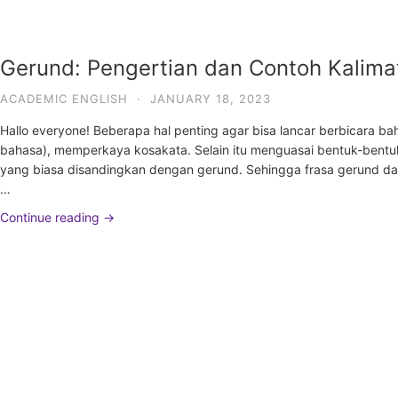
Gerund: Pengertian dan Contoh Kalima
ACADEMIC ENGLISH
·
JANUARY 18, 2023
Hallo everyone! Beberapa hal penting agar bisa lancar berbicara 
bahasa), memperkaya kosakata. Selain itu menguasai bentuk-bentuk v
yang biasa disandingkan dengan gerund. Sehingga frasa gerund dan 
…
Continue reading →