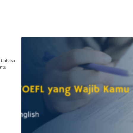
s bahasa
ntu