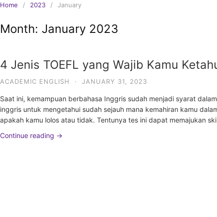
Home
2023
January
Month:
January 2023
4 Jenis TOEFL yang Wajib Kamu Ketah
ACADEMIC ENGLISH
·
JANUARY 31, 2023
Saat ini, kemampuan berbahasa Inggris sudah menjadi syarat dalam be
inggris untuk mengetahui sudah sejauh mana kemahiran kamu dalam 
apakah kamu lolos atau tidak. Tentunya tes ini dapat memajukan ski
Continue reading →