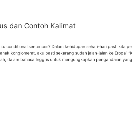
mus dan Contoh Kalimat
tu conditional sentences? Dalam kehidupan sehari-hari pasti kita p
u anak konglomerat, aku pasti sekarang sudah jalan-jalan ke Eropa” “
 Nah, dalam bahasa Inggris untuk mengungkapkan pengandaian yan