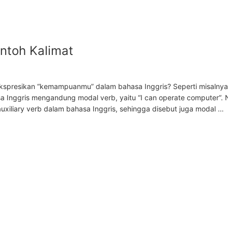
ntoh Kalimat
ekspresikan “kemampuanmu” dalam bahasa Inggris? Seperti misalnya
a Inggris mengandung modal verb, yaitu “I can operate computer“. 
 auxiliary verb dalam bahasa Inggris, sehingga disebut juga modal …