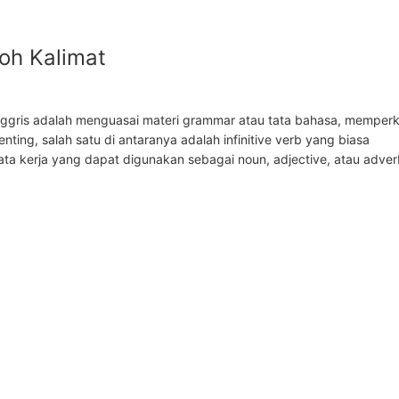
toh Kalimat
 Inggris adalah menguasai materi grammar atau tata bahasa, memper
ting, salah satu di antaranya adalah infinitive verb yang biasa
ata kerja yang dapat digunakan sebagai noun, adjective, atau adver