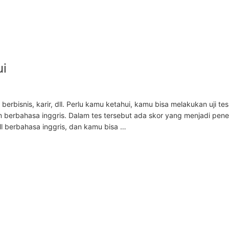
ui
rbisnis, karir, dll. Perlu kamu ketahui, kamu bisa melakukan uji te
berbahasa inggris. Dalam tes tersebut ada skor yang menjadi pene
ll berbahasa inggris, dan kamu bisa …