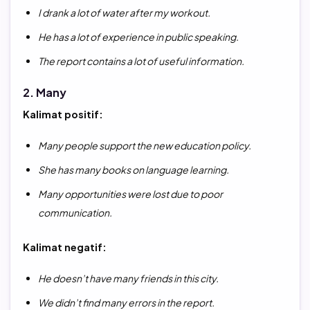
I drank a lot of water after my workout.
He has a lot of experience in public speaking.
The report contains a lot of useful information.
2. Many
Kalimat positif:
Many people support the new education policy.
She has many books on language learning.
Many opportunities were lost due to poor
communication.
Kalimat negatif:
He doesn’t have many friends in this city.
We didn’t find many errors in the report.