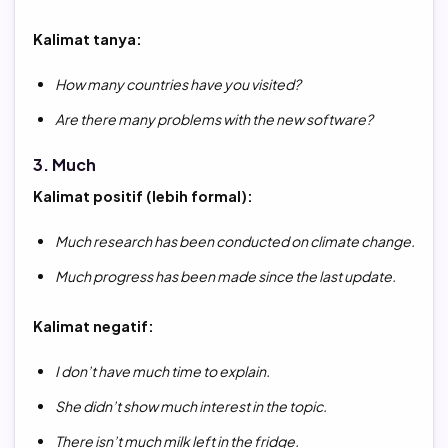
Kalimat tanya:
How many countries have you visited?
Are there many problems with the new software?
3. Much
Kalimat positif (lebih formal):
Much research has been conducted on climate change.
Much progress has been made since the last update.
Kalimat negatif:
I don’t have much time to explain.
She didn’t show much interest in the topic.
There isn’t much milk left in the fridge.