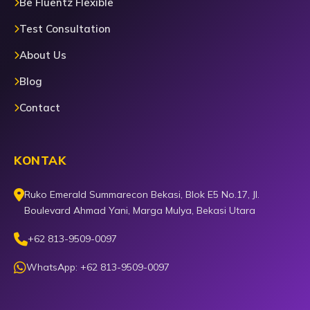
Be Fluentz Flexible
Test Consultation
About Us
Blog
Contact
KONTAK
Ruko Emerald Summarecon Bekasi, Blok E5 No.17, Jl.
Boulevard Ahmad Yani, Marga Mulya, Bekasi Utara
+62 813-9509-0097
WhatsApp: +62 813-9509-0097