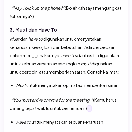
“May, I pick up the phone?”
(Bolehkah saya mengangkat
telfon nya?)
3. Must dan Have To
Must
dan
have to
digunakan untuk menyatakan
keharusan, kewajiban dan kebutuhan. Ada perbedaan
dalam menggunakan nya,
have to
atau has to digunakan
untuk sebuah keharusan sedangkan
must
digunakan
untuk beropini atau memberikan saran. Contoh kalimat :
Must
untuk menyatakan opini atau memberikan saran
“You must arrive on time for the meeting.”
(Kamu harus
datang tepat waktu untuk pertemuan.)
Have to
untuk menyatakan sebuah keharusan