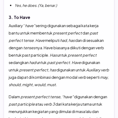
Yes, he does. (Ya, benar.)
3. To Have
Auxiliary “
have”
sering digunakan sebagai kata kerja
bantu untuk membentuk
present perfect
dan
past
perfect tense
.
Have
meliputi
had, has
dan di sesuaikan
dengan
tenses
nya. Have biasanya diikuti dengan verb
bentuk past participle.
Has
untuk
present perfect
sedangkan
had
untuk
past perfect
.
Have
digunakan
untuk
present perfect, has
digunakan untuk
Auxiliary verb
juga dapat di kombinasi dengan modal
verb
seperti
may,
should, might, would, must.
Dalam
present perfect tense, “have”
digunakan dengan
past participle
atau
verb 3
dari kata kerja utama untuk
menunjukkan kegiatan yang dimulai di masa lalu dan