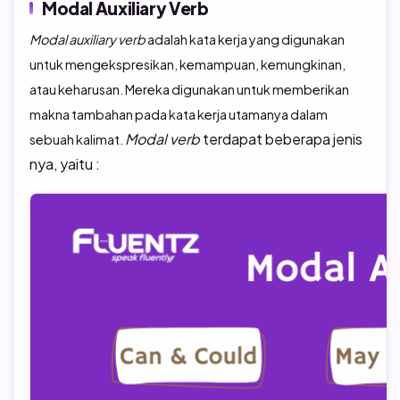
Modal Auxiliary Verb
Modal auxiliary verb
adalah kata kerja yang digunakan
untuk mengekspresikan, kemampuan, kemungkinan,
atau keharusan. Mereka digunakan untuk memberikan
makna tambahan pada kata kerja utamanya dalam
Modal verb
terdapat beberapa jenis
sebuah kalimat.
nya, yaitu :