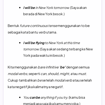
I will be
in New York tomorrow.
(Saya akan
berada di New York besok.)
Bentuk
future continuous tense
menggunakan to be
sebagai kata bantu
verb
utama.
I will be flying
to New York at this time
tomorrow.
(Saya akan sedang terbang ke New
York pada waktu ini besok.)
Kita menggunakan
bare infinitive ‘
be’
dengan semua
modal verbs
, seperti
can, should, might,
atau
must
.
Cukup tambahkan
be
setelah
modal verb
atau setelah
kata negatif jika kalimatnya negatif.
You
can be
anything if you try.
(kamu bisa
menjadi apa saja jika kamu mencoba.)