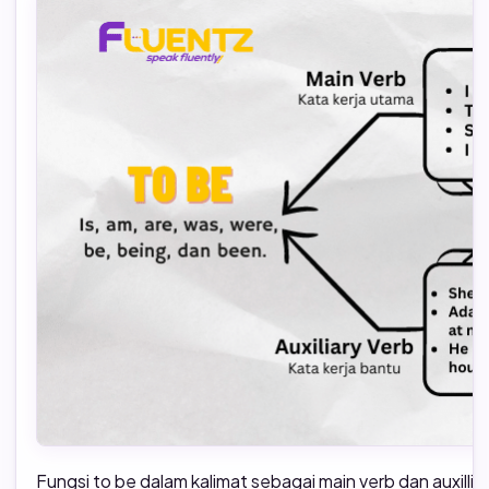
Fungsi to be dalam kalimat sebagai main verb dan auxilliar