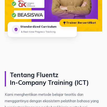
Trainer Bersertifikat
Standardized Curriculum
& Real-time Progress Tracking
Tentang Fluentz
In-Company Training (ICT)
Kami menghentikan metode belajar teoritis dan
menggantinya dengan ekosistem pelatihan bahasa yang