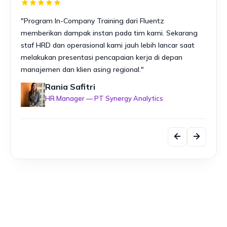
"Program In-Company Training dari Fluentz
"Serti
memberikan dampak instan pada tim kami. Sekarang
Fluent
staf HRD dan operasional kami jauh lebih lancar saat
berka
melakukan presentasi pencapaian kerja di depan
penin
manajemen dan klien asing regional."
teknis
Rania Safitri
HR Manager — PT Synergy Analytics