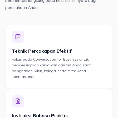
berorientasi langsung pada hasil bisnis nyata bagi
perusahaan Anda.
Teknik Percakapan Efektif
Fokus pada Conversation for Business untuk
mempersiapkan karyawan dan tim Anda saat
menghadapi klien, kolega, serta mitra kerja
internasional.
Instruksi Bahasa Praktis