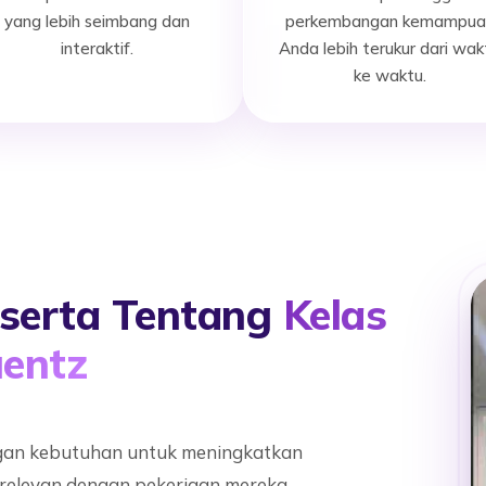
yang lebih seimbang dan
perkembangan kemampua
interaktif.
Anda lebih terukur dari wak
ke waktu.
serta Tentang
Kelas
uentz
gan kebutuhan untuk meningkatkan
elevan dengan pekerjaan mereka.