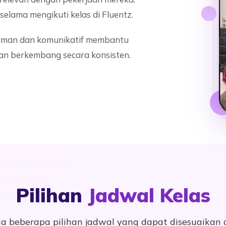
elama mengikuti kelas di Fluentz.
yaman dan komunikatif membantu
 dan berkembang secara konsisten.
Pilihan
Jadwal Kelas
ia beberapa pilihan jadwal yang dapat disesuaikan