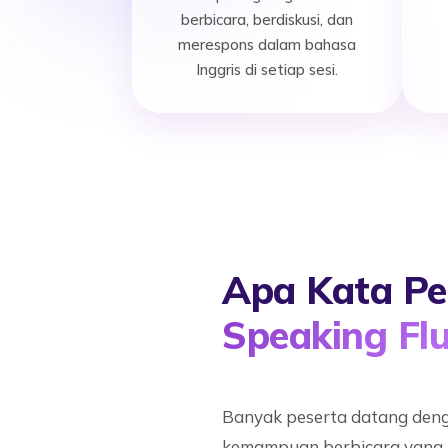
berbicara, berdiskusi, dan
merespons dalam bahasa
Inggris di setiap sesi.
Apa Kata Pe
Speaking Fl
Banyak peserta datang den
kemampuan berbicara yang r