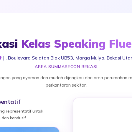
kasi
Kelas Speaking Flu
Jl. Boulevard Selatan Blok UB53, Marga Mulya, Bekasi Uta
AREA SUMMARECON BEKASI
ungan yang nyaman dan mudah dijangkau dari area perumahan 
perkantoran sekitar.
entatif
ng representatif untuk
 dan kondusif.