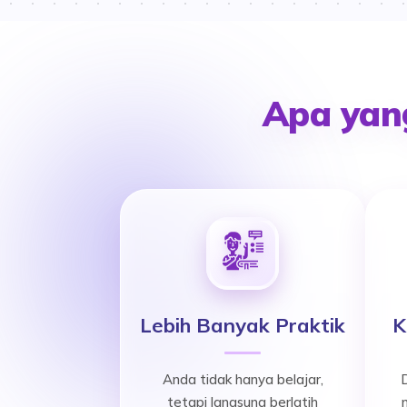
Apa yang
Lebih Banyak Praktik
K
Anda tidak hanya belajar,
D
tetapi langsung berlatih