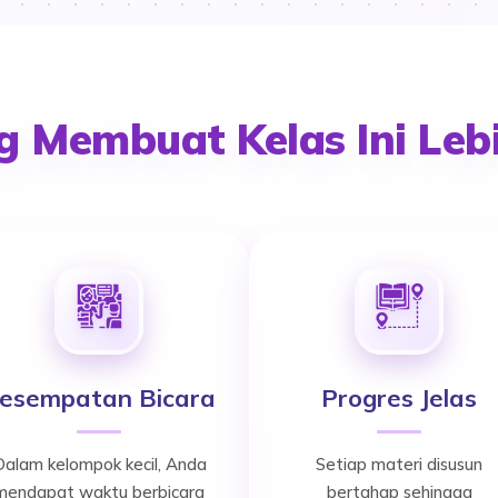
 Membuat Kelas Ini Lebi
esempatan Bicara
Progres Jelas
alam kelompok kecil, Anda
Setiap materi disusun
mendapat waktu berbicara
bertahap sehingga