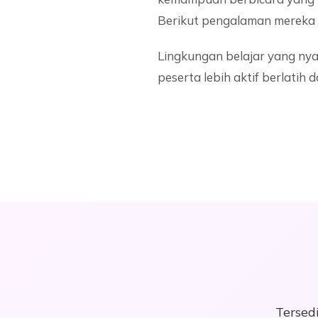
Berikut pengalaman mereka s
Lingkungan belajar yang n
peserta lebih aktif berlatih
Tersed