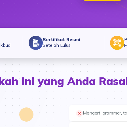
Sertifikat Resmi
P
ikbud
Setelah Lulus
F
kah Ini yang Anda Rasa
Mengerti grammar, t