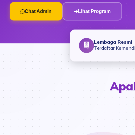
Chat Admin
Lihat Program
Lembaga Resmi
Terdaftar Kemend
Apa