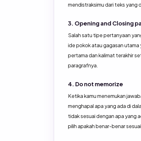
mendistraksimu dari teks yang 
3. Opening and Closing pa
Salah satu tipe pertanyaan yan
ide pokok atau gagasan utama 
pertama dan kalimat terakhir set
paragrafnya.
4. Do not memorize
Ketika kamu menemukan jawaba
menghapal apa yang ada di dala
tidak sesuai dengan apa yang a
pilih apakah benar-benar sesu