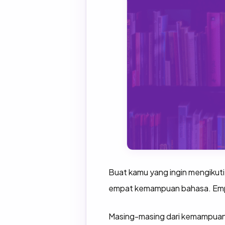
Buat kamu yang ingin mengikuti
empat kemampuan bahasa. Empa
Masing-masing dari kemampuan 