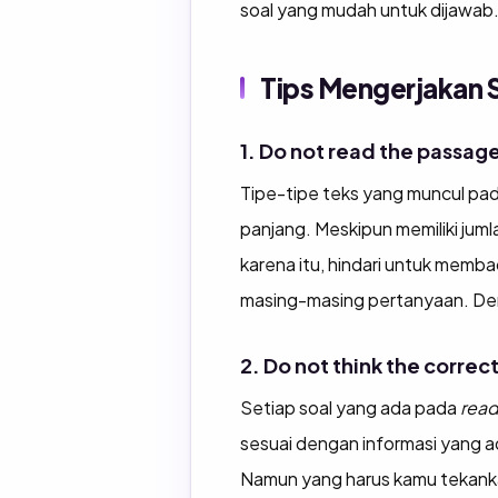
soal yang mudah untuk dijawab
Tips Mengerjakan 
1. Do not read the passage 
Tipe-tipe teks yang muncul pa
panjang. Meskipun memiliki ju
karena itu, hindari untuk membac
masing-masing pertanyaan. De
2. Do not think the corre
Setiap soal yang ada pada
read
sesuai dengan informasi yang 
Namun yang harus kamu tekanka