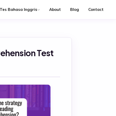
Tes Bahasa Inggris
About
Blog
Contact
rehension Test