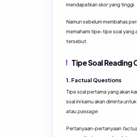
mendapatkan skor yang tinggi.
Namun sebelum membahas persia
memahami tipe-tipe soal yang 
tersebut.
Tipe Soal Reading
1. Factual Questions
Tipe soal pertama yang akan ka
soal ini kamu akan diminta unt
atau
passage
.
Pertanyaan-pertanyaan
factua