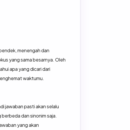
 pendek, menengah dan
fokus yang sama besarnya. Oleh
ahui apa yang dicari dari
 menghemat waktumu.
adi jawaban pasti akan selalu
 berbeda dan sinonim saja.
 jawaban yang akan