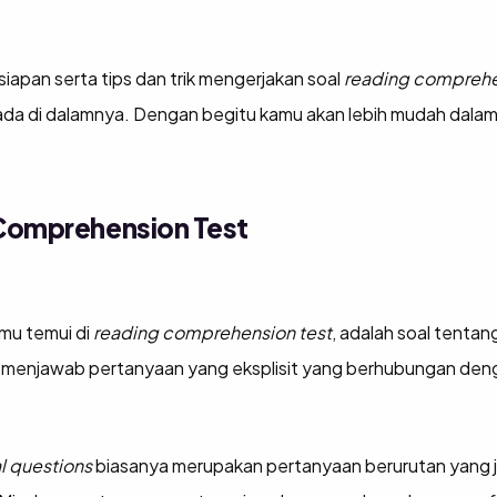
pan serta tips dan trik mengerjakan soal
reading compreh
ada di dalamnya. Dengan begitu kamu akan lebih mudah dalam
 Comprehension Test
mu temui di
reading comprehension test
, adalah soal tentan
uk menjawab pertanyaan yang eksplisit yang berhubungan deng
l questions
biasanya merupakan pertanyaan berurutan yang 