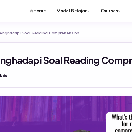
Home
Model Belajar
Courses
Menghadapi Soal Reading Comprehension…
Menghadapi Soal Reading Comp
ais