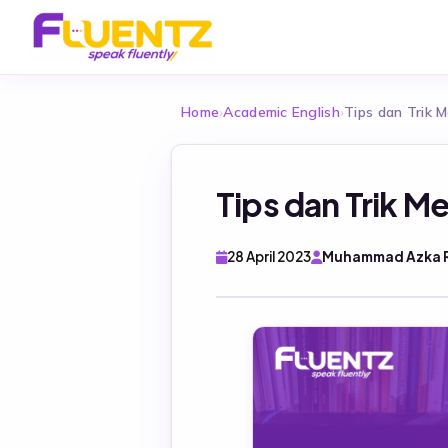
Home
›
Academic English
›
Tips dan Trik 
Tips dan Trik 
28 April 2023
Muhammad Azka R