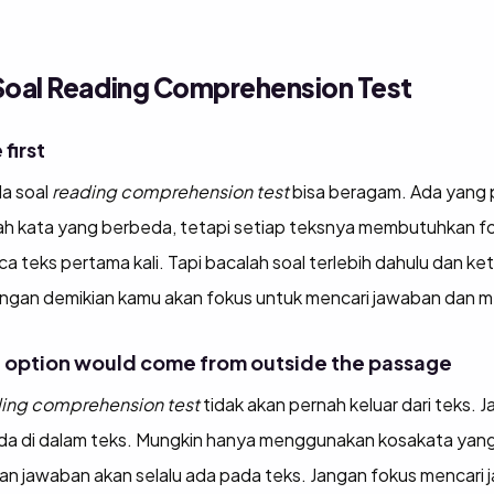
.
Soal Reading Comprehension Test
first
da soal
reading comprehension test
bisa beragam. Ada yang
mlah kata yang berbeda, tetapi setiap teksnya membutuhkan 
a teks pertama kali. Tapi bacalah soal terlebih dahulu dan ket
ngan demikian kamu akan fokus untuk mencari jawaban dan
ct option would come from outside the passage
ing comprehension test
tidak akan pernah keluar dari teks. J
ada di dalam teks. Mungkin hanya menggunakan kosakata yang
n jawaban akan selalu ada pada teks. Jangan fokus mencari