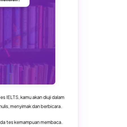
es IELTS, kamu akan diuji dalam
is, menyimak dan berbicara.
 pada tes kemampuan membaca.