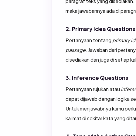
paragraf teks yang disediakan
maka jawabannya ada di paragr
2. Primary Idea Questions
Pertanyaan tentang
primary i
passage
. Jawaban dari pertany
disediakan dan juga di setiap ka
3. Inference Questions
Pertanyaan rujukan atau
infere
dapat dijawab dengan logika s
Untuk menjawabnya kamu perlu m
kalimat di sekitar kata yang dit