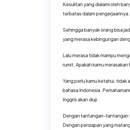
Kesulitan yang dialami oleh ban
terbatas dalam pengerjaannya.
Sehingga banyak orang bisa ja
yang merasa kebingungan denga
Lalu merasa tidak mampu mengam
rumit. Apakah kamu merasakan 
Yang perlu kamu ketahui, tidak
bahasa Indonesia. Pemahamanm
Inggris akan diuji.
Dengan tantangan-tantangan ter
Dengan persiapan yang matang, 