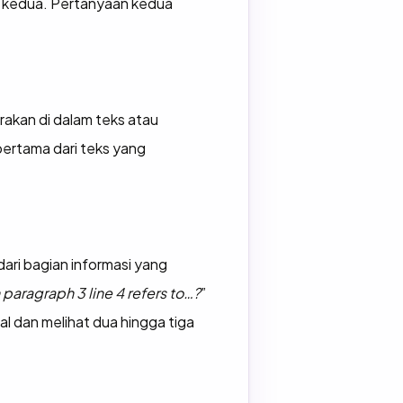
f kedua. Pertanyaan kedua
akan di dalam teks atau
pertama dari teks yang
ri bagian informasi yang
 paragraph 3 line 4 refers to…?
”
l dan melihat dua hingga tiga