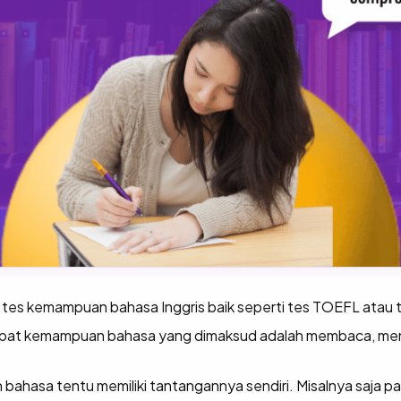
 tes kemampuan bahasa Inggris baik seperti tes TOEFL atau t
t kemampuan bahasa yang dimaksud adalah membaca, menul
bahasa tentu memiliki tantangannya sendiri. Misalnya saja