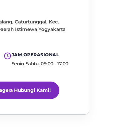
lang, Caturtunggal, Kec.
aerah Istimewa Yogyakarta
JAM OPERASIONAL
Senin-Sabtu: 09:00 - 17.00
egera Hubungi Kami!