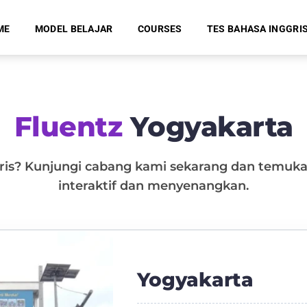
ME
MODEL BELAJAR
COURSES
TES BAHASA INGGRI
Fluentz
Yogyakarta
gris? Kunjungi cabang kami sekarang dan temuk
interaktif dan menyenangkan.
Yogyakarta