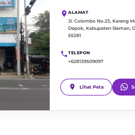
ALAMAT
Jl. Colombo No.23, Karang Ma
Depok, Kabupaten Sleman, D
55281
TELEPON
+628139509097
Lihat Peta
S