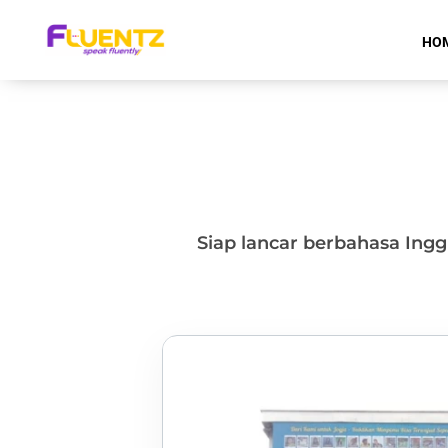
HO
Siap lancar berbahasa Ing