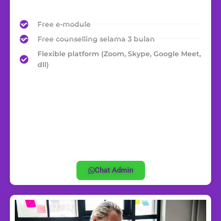
Free e-module
Free counselling selama 3 bulan
Flexible platform (Zoom, Skype, Google Meet,
dll)
Chat Admin