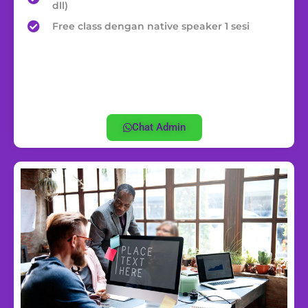
dll)
Free class dengan native speaker 1 sesi
Chat Admin