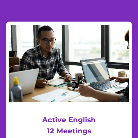
Active English
12 Meetings