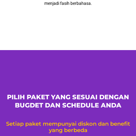
menjadi fasih berbahasa.
PILIH PAKET YANG SESUAI DENGAN
BUGDET DAN SCHEDULE ANDA
Setiap paket mempunyai diskon dan benefit
yang berbeda