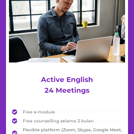
Active English
24 Meetings
Free e-module
Free counselling selama 3 bulan
Flexible platform (Zoom, Skype, Google Meet,