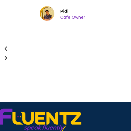
Pidi
Cafe Owner