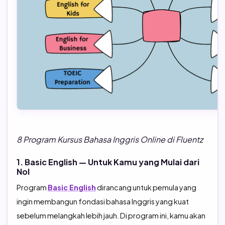
8 Program Kursus Bahasa Inggris Online di Fluentz
1. Basic English — Untuk Kamu yang Mulai dari
Nol
Program
Basic English
dirancang untuk pemula yang
ingin membangun fondasi bahasa Inggris yang kuat
sebelum melangkah lebih jauh. Di program ini, kamu akan