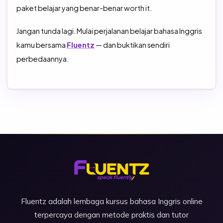
paket belajar yang benar-benar worth it.
Jangan tunda lagi. Mulai perjalanan belajar bahasa Inggris
kamu bersama
Fluentz
— dan buktikan sendiri
perbedaannya.
Fluentz adalah lembaga kursus bahasa Inggris online
terpercaya dengan metode praktis dan tutor