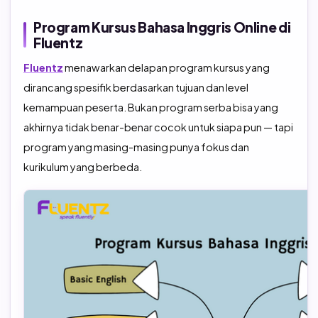
Program Kursus Bahasa Inggris Online di
Fluentz
Fluentz
menawarkan delapan program kursus yang
dirancang spesifik berdasarkan tujuan dan level
kemampuan peserta. Bukan program serba bisa yang
akhirnya tidak benar-benar cocok untuk siapa pun — tapi
program yang masing-masing punya fokus dan
kurikulum yang berbeda.