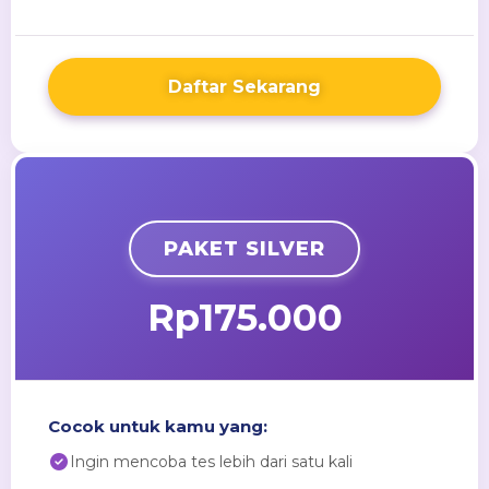
Daftar Sekarang
PAKET SILVER
Rp175.000
Cocok untuk kamu yang:
Ingin mencoba tes lebih dari satu kali