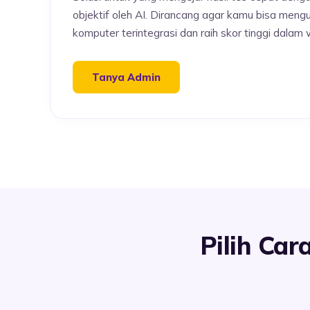
objektif oleh AI. Dirancang agar kamu bisa meng
komputer terintegrasi dan raih skor tinggi dalam 
Tanya Admin
Pilih Ca