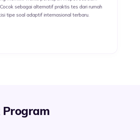
ocok sebagai alternatif praktis tes dari rumah
i tipe soal adaptif internasional terbaru.
k Program