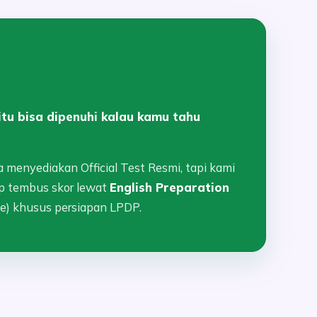
itu bisa dipenuhi kalau kamu tahu
a menyediakan Official Test Resmi, tapi kami
p tembus skor lewat
English Preparation
se) khusus persiapan LPDP.