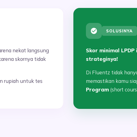
SOLUSINYA
rena nekat langsung
Skor minimal LPDP 
karena skornya tidak
strateginya!
Di Fluentz tidak hany
 rupiah untuk tes
memastikan kamu sia
Program
(short cour