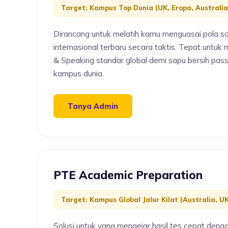
Target: Kampus Top Dunia (UK, Eropa, Australia
Dirancang untuk melatih kamu menguasai pola s
internasional terbaru secara taktis. Tepat untuk 
& Speaking standar global demi sapu bersih pas
kampus dunia.
Tanya Admin
PTE Academic Preparation
Target: Kampus Global Jalur Kilat (Australia, UK
Solusi untuk yang mengejar hasil tes cepat deng