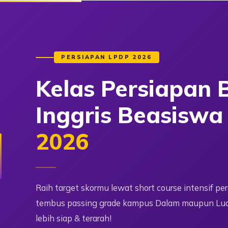
PERSIAPAN LPDP 2026
Kelas Persiapan
B
Inggris
Beasisw
2026
Raih target skormu lewat short course intensif pe
tembus passing grade kampus Dalam maupun Lua
lebih siap & terarah!