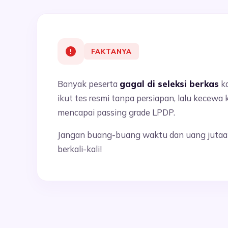
FAKTANYA
Banyak peserta
gagal di seleksi berkas
ka
ikut tes resmi tanpa persiapan, lalu kecewa 
mencapai passing grade LPDP.
Jangan buang-buang waktu dan uang jutaan
berkali-kali!