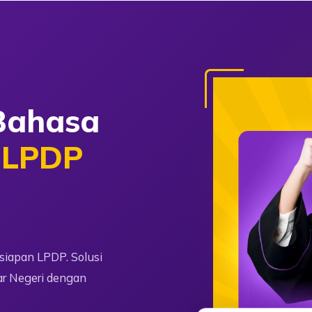
ahasa
a
LPDP
rsiapan LPDP. Solusi
r Negeri dengan