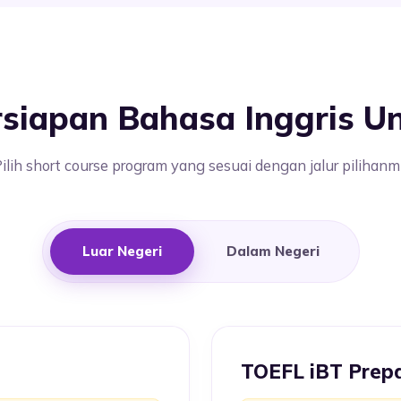
siapan Bahasa Inggris 
ilih short course program yang sesuai dengan jalur pilihan
Luar Negeri
Dalam Negeri
TOEFL iBT Prep