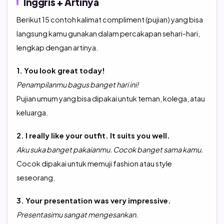
Inggris + Artinya
Berikut 15 contoh kalimat compliment (pujian) yang bisa
langsung kamu gunakan dalam percakapan sehari-hari,
lengkap dengan artinya.
1. You look great today!
Penampilanmu bagus banget hari ini!
Pujian umum yang bisa dipakai untuk teman, kolega, atau
keluarga.
2. I really like your outfit. It suits you well.
Aku suka banget pakaianmu. Cocok banget sama kamu.
Cocok dipakai untuk memuji fashion atau style
seseorang.
3. Your presentation was very impressive.
Presentasimu sangat mengesankan.