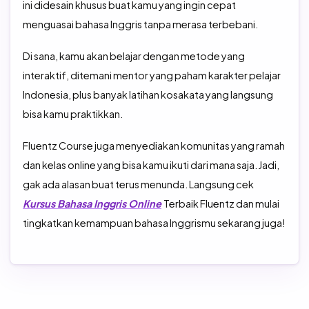
ini didesain khusus buat kamu yang ingin cepat
menguasai bahasa Inggris tanpa merasa terbebani.
Di sana, kamu akan belajar dengan metode yang
interaktif, ditemani mentor yang paham karakter pelajar
Indonesia, plus banyak latihan kosakata yang langsung
bisa kamu praktikkan.
Fluentz Course juga menyediakan komunitas yang ramah
dan kelas online yang bisa kamu ikuti dari mana saja. Jadi,
gak ada alasan buat terus menunda. Langsung cek
Kursus Bahasa Inggris Online
Terbaik Fluentz dan mulai
tingkatkan kemampuan bahasa Inggrismu sekarang juga!