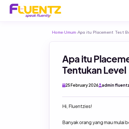
Home
›
Umum
›
Apa itu Placement Test B
Apa itu Placeme
Tentukan Level
25 February 2026
admin fluent
Hi, Fluentzies!
Banyak orang yang mau mulai be