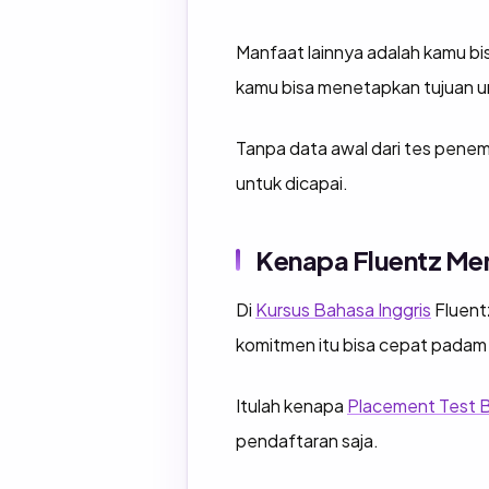
Manfaat lainnya adalah kamu bis
kamu bisa menetapkan tujuan u
Tanpa data awal dari tes penem
untuk dicapai.
Kenapa Fluentz Me
Di
Kursus Bahasa Inggris
Fluent
komitmen itu bisa cepat padam 
Itulah kenapa
Placement Test B
pendaftaran saja.