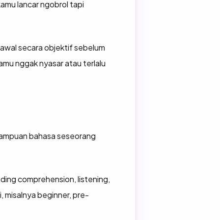
amu lancar ngobrol tapi
i awal secara objektif sebelum
 kamu nggak nyasar atau terlalu
emampuan bahasa seseorang
ding comprehension, listening,
, misalnya beginner, pre-