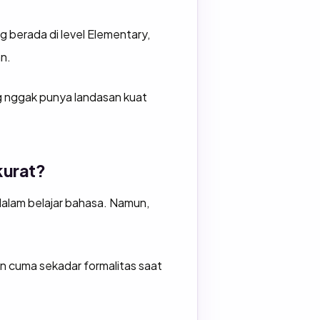
g berada di level Elementary,
an.
g nggak punya landasan kuat
kurat?
alam belajar bahasa. Namun,
an cuma sekadar formalitas saat