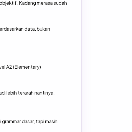
s objektif. Kadang merasa sudah
erdasarkan data, bukan
vel A2 (Elementary)
adi lebih terarah nantinya.
 grammar dasar, tapi masih