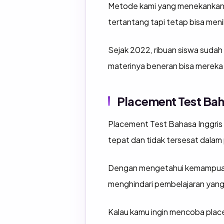
Metode kami yang menekankan p
tertantang tapi tetap bisa menik
Sejak 2022, ribuan siswa sudah 
materinya beneran bisa mereka
Placement Test Bah
Placement Test Bahasa Inggris 
tepat dan tidak tersesat dalam
Dengan mengetahui kemampuan a
menghindari pembelajaran yang 
Kalau kamu ingin mencoba place