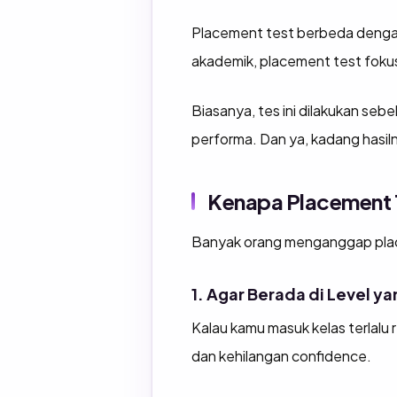
Placement test berbeda dengan
akademik, placement test foku
Biasanya, tes ini dilakukan sebe
performa. Dan ya, kadang hasiln
Kenapa Placement T
Banyak orang menganggap placeme
1. Agar Berada di Level ya
Kalau kamu masuk kelas terlalu 
dan kehilangan confidence.