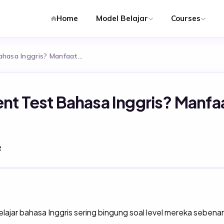
Home
Model Belajar
Courses
ahasa Inggris? Manfaat…
nt Test Bahasa Inggris? Manfa
z
lajar bahasa Inggris sering bingung soal level mereka seben