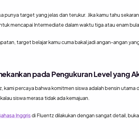
a punya target yang jelas dan terukur. Jika kamu tahu sekaran
ntuk mencapai Intermediate dalam waktu tiga atau enam bul
patan, target belajar kamu cuma bakal jadi angan-angan yan
nekankan pada Pengukuran Level yang A
z, kami percaya bahwa komitmen siswa adalah bensin utama d
kalau siswa merasa tidak ada kemajuan.
ahasa Inggris
di Fluentz dilakukan dengan sangat detail, buk