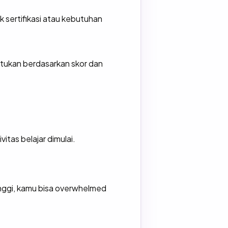
sertifikasi atau kebutuhan
tentukan berdasarkan skor dan
itas belajar dimulai.
inggi, kamu bisa overwhelmed