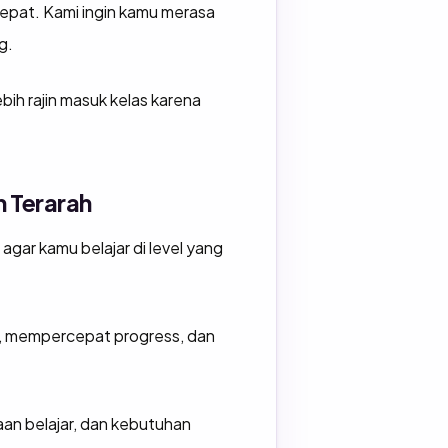
epat. Kami ingin kamu merasa
ng.
bih rajin masuk kelas karena
 Terarah
gar kamu belajar di level yang
n, mempercepat progress, dan
aan belajar, dan kebutuhan