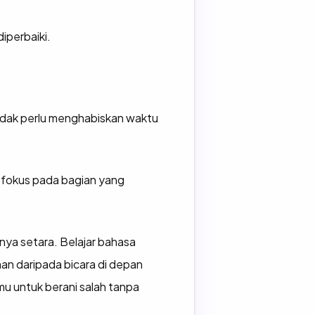
iperbaiki.
 tidak perlu menghabiskan waktu
r fokus pada bagian yang
nya setara. Belajar bahasa
aman daripada bicara di depan
u untuk berani salah tanpa