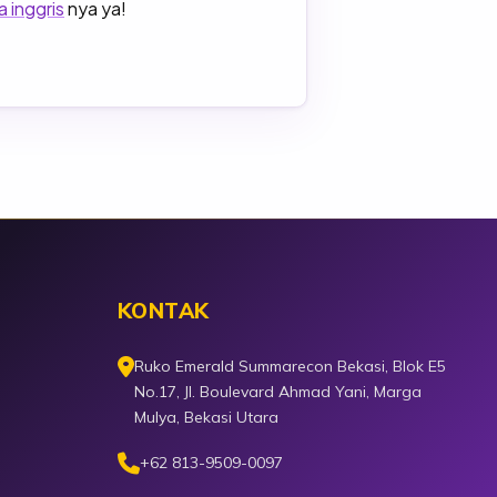
 inggris
nya ya!
KONTAK
Ruko Emerald Summarecon Bekasi, Blok E5
No.17, Jl. Boulevard Ahmad Yani, Marga
Mulya, Bekasi Utara
+62 813-9509-0097