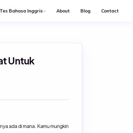
Tes Bahasa Inggris
About
Blog
Contact
at Untuk
arnya ada di mana. Kamu mungkin