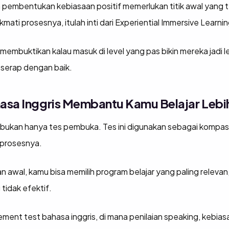
embentukan kebiasaan positif memerlukan titik awal yang t
mati prosesnya, itulah inti dari Experiential Immersive Learni
membuktikan kalau masuk di level yang pas bikin mereka jadi le
 serap dengan baik.
asa Inggris Membantu Kamu Belajar Lebih
bukan hanya tes pembuka. Tes ini digunakan sebagai kompas a
 prosesnya.
wal, kamu bisa memilih program belajar yang paling releva
tidak efektif.
ment test bahasa inggris, di mana penilaian speaking, kebias