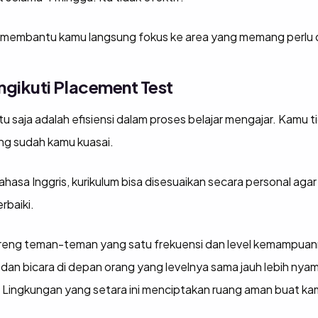
 membantu kamu langsung fokus ke area yang memang perlu d
gikuti Placement Test
u saja adalah efisiensi dalam proses belajar mengajar. Kamu
ang sudah kamu kuasai.
hasa Inggris, kurikulum bisa disesuaikan secara personal aga
rbaiki.
 bareng teman-teman yang satu frekuensi dan level kemampuan
ri, dan bicara di depan orang yang levelnya sama jauh lebih ny
 Lingkungan yang setara ini menciptakan ruang aman buat kam