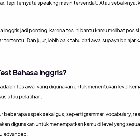
, tapi ternyata speaking masih tersendat. Atau sebaliknya, k
 Inggris jadi penting, karena tes ini bantu kamu melihat posis
 tertentu. Dan jujur, lebih baik tahu dari awal supaya belajar
est Bahasa Inggris?
 adalah tes awal yang digunakan untuk menentukan level k
us atau pelatihan.
r beberapa aspek sekaligus, seperti grammar, vocabulary, rea
 akan digunakan untuk menempatkan kamu di level yang sesuai
au advanced.