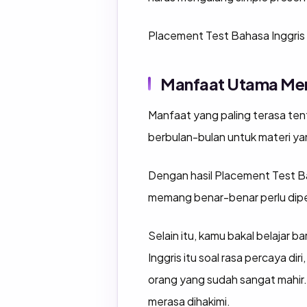
Placement Test Bahasa Inggris
Manfaat Utama Men
Manfaat yang paling terasa tent
berbulan-bulan untuk materi y
Dengan hasil Placement Test Ba
memang benar-benar perlu dipe
Selain itu, kamu bakal belajar
Inggris itu soal rasa percaya di
orang yang sudah sangat mahir.
merasa dihakimi.