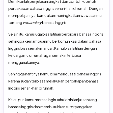
Demikianlah penjelasan singkat dan contoh-contoh
percakapan bahasa Inggris sehari-hari di rumah. Dengan
mempelajarinya, kamu akan meningkatkan wawasanmu
tentang
vocabulary
bahasa Inggris.
Selain itu, kamu juga bisa latihan berbicara bahasa Inggris
sehingga kemampuanmu berkomunikasi dalam bahasa
Inggris bisa semakin lancar. Kamu bisa latihan dengan
keluargamu di rumah agar semakin terbiasa
menggunakannya.
Sehingga nantinya kamu bisa menguasai bahasa Inggris
karena sudah terbiasa melakukan percakapan bahasa
Inggris sehari-hari di rumah.
Kalau pun kamu merasa ingin tahu lebih lanjut tentang
bahasa Inggris dan membutuhkan tutor yang akan