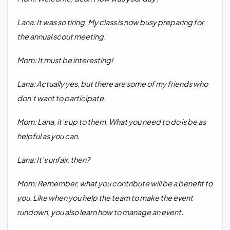
Lana: It was so tiring. My class is now busy preparing for
the annual scout meeting.
Mom: It must be interesting!
Lana: Actually yes, but there are some of my friends who
don’t want to participate.
Mom: Lana, it’s up to them. What you need to do is be as
helpful as you can.
Lana: It’s unfair, then?
Mom: Remember, what you contr
ibute will be a benefit to
you. Like when you help the team to make the event
rundown, you also learn how to manage an event.