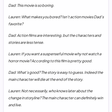
Dad: This movie is so boring.
Lauren: What makes you bored? Isn’t action movies Dad’s
favorite?
Dad: Action films are interesting, but the characters and
stories are less tense.
Lauren: If you want a suspenseful movie why not watch a
horror movie? According to this film is pretty good.
Dad: What’s good? The story is easy to guess. Indeed the
main character will die at the end of the story.
Lauren: Not necessarily, who knows later about the
change in storyline? The main character can definitely win
and live.