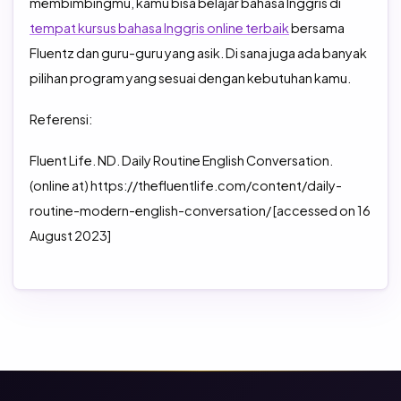
membimbingmu, kamu bisa belajar bahasa Inggris di
tempat kursus bahasa Inggris online terbaik
bersama
Fluentz dan guru-guru yang asik. Di sana juga ada banyak
pilihan program yang sesuai dengan kebutuhan kamu.
Referensi:
Fluent Life. ND. Daily Routine English Conversation.
(online at) https://thefluentlife.com/content/daily-
routine-modern-english-conversation/ [accessed on 16
August 2023]