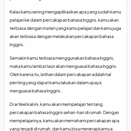
Kalau kamu sering mengaplikasikan apa yang sudah kamu
pelajari ke dalam percakapan bahasa Inggris, kamu akan
terbiasa dengan materi yang kamu pelajari dan kamu juga
akan terbiasa dengan melakukan percakapan bahasa
Inggris.
Semakin kamu terbiasa menggunakan bahasa Inggris,
maka kamu lambat laun akan menguasai bahasa Inggris.
Oleh karena itu, latihan dalam percakapan adalah hal
penting yang dapat kamu lakukan dalam upaya
menguasai bahasa Inggris.
Di artikel kali ini, kamu akan mempelajari tentang
percakapan bahasa Inggris sehari-hari di rumah. Dengan
mempelajarinya, kamu akan memahami percakapan apa
yang terjadi di rumah, dan kamu bisa menerapkannya.