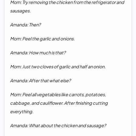
Mom: Try removing the chicken from the refrigerator and
sausages.
Amanda: Then?
Mom: Peel the garlic and onions.
Amanda: How much is that?
Mom: Just two cloves of garlic and half an onion.
Amanda: After that what else?
Mom: Peel all vegetables like carrots, potatoes,
cabbage, and cauliflower. After finishing cutting
everything.
Amanda: What about the chicken and sausage?