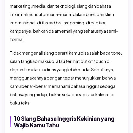
marketing, media, dan teknologi, slang dan bahasa
informal muncul di mana-mana: dalam brief dari klien
internasional, di thread brainstorming, di caption
kampanye, bahkan dalam email yang seharusnya semi-
formal.
Tidak mengenali slang berarti kamu bisa salah baca tone,
salah tangkap maksud, atau terlihat out of touch di
depan tim atau audiens yang lebih muda. Sebaliknya,
menggunakannya dengan tepat menunjukkan bahwa
kamu benar-benar memahami bahasa Inggris sebagai
bahasa yang hidup, bukan sekadar struktur kalimat di
buku teks.
10 Slang Bahasa Inggris Kekinian yang
Wajib Kamu Tahu