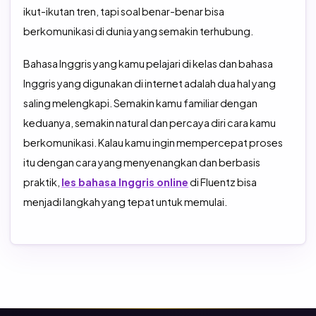
ikut-ikutan tren, tapi soal benar-benar bisa
berkomunikasi di dunia yang semakin terhubung.
Bahasa Inggris yang kamu pelajari di kelas dan bahasa
Inggris yang digunakan di internet adalah dua hal yang
saling melengkapi. Semakin kamu familiar dengan
keduanya, semakin natural dan percaya diri cara kamu
berkomunikasi. Kalau kamu ingin mempercepat proses
itu dengan cara yang menyenangkan dan berbasis
praktik,
les bahasa Inggris online
di Fluentz bisa
menjadi langkah yang tepat untuk memulai.