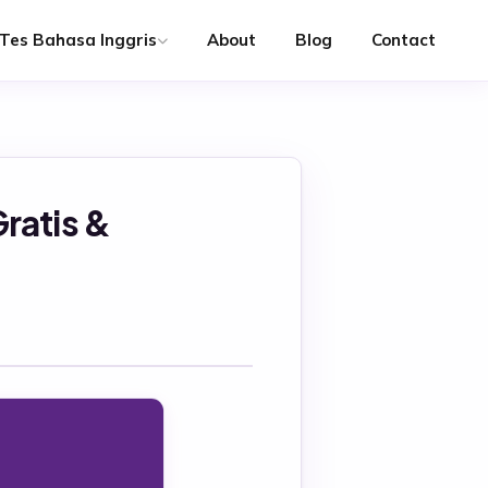
Tes Bahasa Inggris
About
Blog
Contact
ratis &