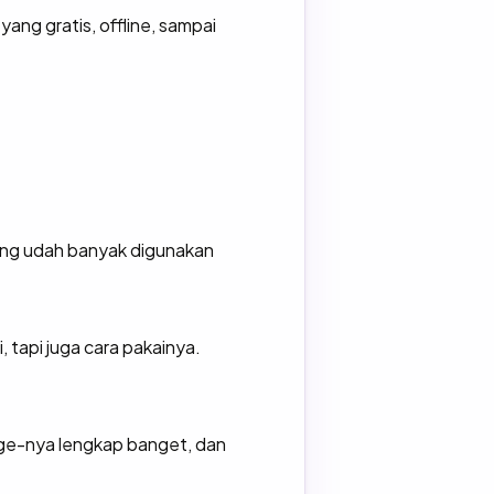
yang gratis, offline, sampai
yang udah banyak digunakan
 tapi juga cara pakainya.
sage-nya lengkap banget, dan