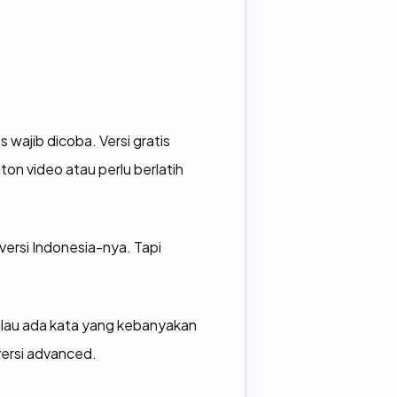
 wajib dicoba. Versi gratis
ton video atau perlu berlatih
versi Indonesia-nya. Tapi
 Kalau ada kata yang kebanyakan
versi advanced.