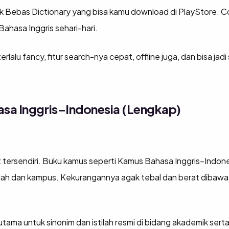
ayak Bebas Dictionary yang bisa kamu download di PlayStore. 
Bahasa Inggris sehari-hari.
lalu fancy, fitur search-nya cepat, offline juga, dan bisa jad
sa Inggris–Indonesia (Lengkap)
 tersendiri. Buku kamus seperti Kamus Bahasa Inggris–Indone
kolah dan kampus. Kekurangannya agak tebal dan berat dibawa-
ama untuk sinonim dan istilah resmi di bidang akademik serta i