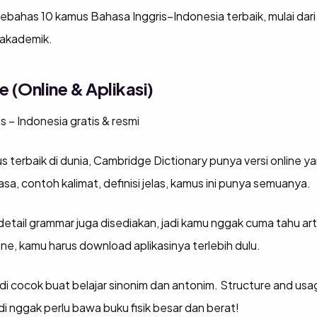
 ngebahas 10 kamus Bahasa Inggris–Indonesia terbaik, mulai dari 
 akademik.
 (Online & Aplikasi)
 – Indonesia gratis & resmi
s terbaik di dunia, Cambridge Dictionary punya versi online 
rasa, contoh kalimat, definisi jelas, kamus ini punya semuanya.
ail grammar juga disediakan, jadi kamu nggak cuma tahu arti,
ine, kamu harus download aplikasinya terlebih dulu.
jadi cocok buat belajar sinonim dan antonim. Structure and u
di nggak perlu bawa buku fisik besar dan berat!