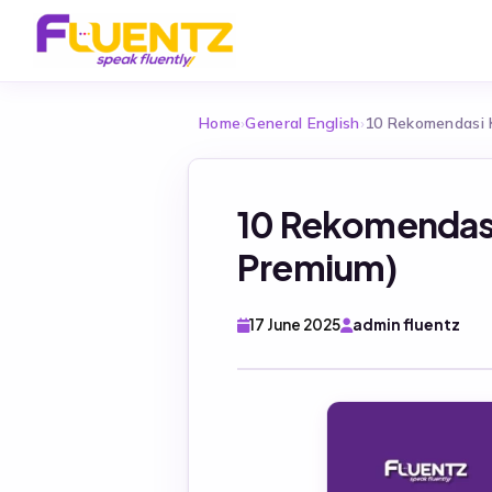
Home
›
General English
›
10 Rekomendasi K
10 Rekomendasi 
Premium)
17 June 2025
admin fluentz