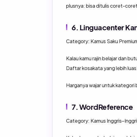
plusnya: bisa ditulis coret-core
6. Linguacenter Ka
Category: Kamus Saku Premiu
Kalau kamu rajin belajar dan bu
Daftar kosakata yang lebih luas 
Harganya wajar untuk kategori ba
7. WordReference
Category: Kamus Inggris–Inggris