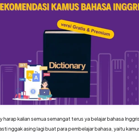
y harap kalian semua semangat terus ya belajar bahasa Inggrisn
asti nggak asing lagi buat para pembelajar bahasa, yaitu kamu