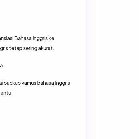
nslasi Bahasa Inggris ke
ris tetap sering akurat.
ya.
gai backup kamus bahasa Inggris
tentu.