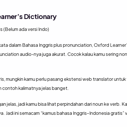
arner’s Dictionary
 (Belum ada versi Indo)
kata dalam Bahasa Inggris plus pronunciation, Oxford Learner’s
onunciation audio-nya juga akurat. Cocok kalau kamu sering non
gris, mungkin kamu perlu pasang ekstensi web translator untuk 
 contoh kalimatnya jelas banget.
an jelas, jadi kamu bisa lihat perpindahan dari noun ke verb.
a. Jadi ini semacam “kamus bahasa Inggris–Indonesia gratis” 