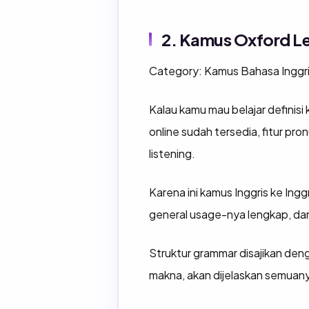
2. Kamus Oxford Le
Category: Kamus Bahasa Inggris
Kalau kamu mau belajar definisi 
online sudah tersedia, fitur pr
listening.
Karena ini kamus Inggris ke Ing
general usage-nya lengkap, dan
Struktur grammar disajikan deng
makna, akan dijelaskan semuany