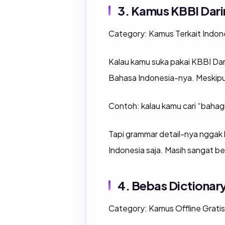
3. Kamus KBBI Darin
Category: Kamus Terkait Indon
Kalau kamu suka pakai KBBI Dar
Bahasa Indonesia-nya. Meskipun 
Contoh: kalau kamu cari “bahag
Tapi grammar detail-nya nggak b
Indonesia saja. Masih sangat b
4. Bebas Dictionary
Category: Kamus Offline Gratis