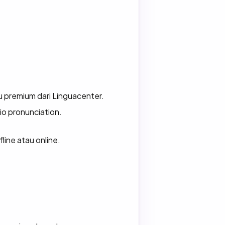
ku premium dari Linguacenter.
dio pronunciation.
line atau online.