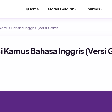
Home
Model Belajar
Courses
amus Bahasa Inggris (Versi Gratis…
Kamus Bahasa Inggris (Versi G