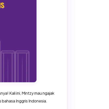
ya! Kali ini, Mintzy mau ngajak
s bahasa Inggris Indonesia.