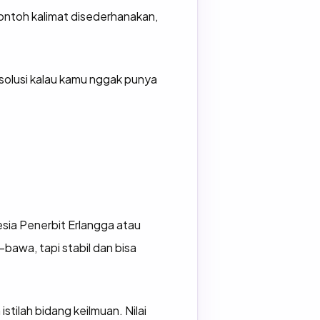
Contoh kalimat disederhanakan,
i solusi kalau kamu nggak punya
sia Penerbit Erlangga atau
bawa, tapi stabil dan bisa
stilah bidang keilmuan. Nilai