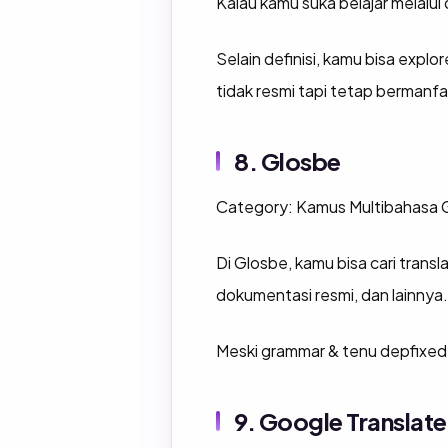
Kalau kamu suka belajar melalu
Selain definisi, kamu bisa explo
tidak resmi tapi tetap bermanfa
8. Glosbe
Category: Kamus Multibahasa G
Di Glosbe, kamu bisa cari transl
dokumentasi resmi, dan lainnya.
Meski grammar & tenu depfixe
9. Google Translate