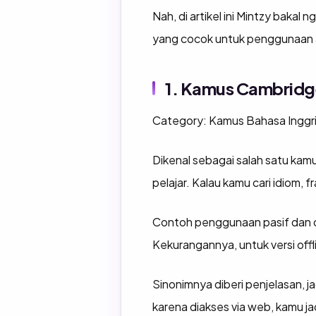
Nah, di artikel ini Mintzy bakal
yang cocok untuk penggunaan
1. Kamus Cambridge
Category: Kamus Bahasa Inggris
Dikenal sebagai salah satu kamu
pelajar. Kalau kamu cari idiom, f
Contoh penggunaan pasif dan det
Kekurangannya, untuk versi offl
Sinonimnya diberi penjelasan, 
karena diakses via web, kamu ja