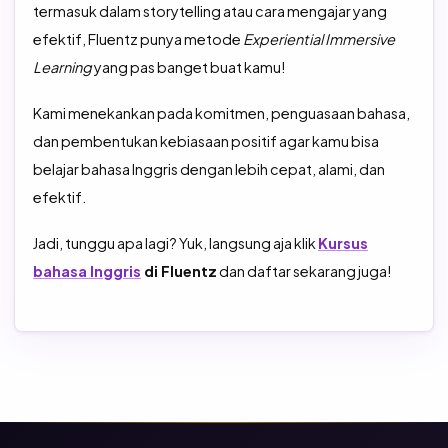
termasuk dalam storytelling atau cara mengajar yang
efektif, Fluentz punya metode
Experiential Immersive
Learning
yang pas banget buat kamu!
Kami menekankan pada komitmen, penguasaan bahasa,
dan pembentukan kebiasaan positif agar kamu bisa
belajar bahasa Inggris dengan lebih cepat, alami, dan
efektif.
Jadi, tunggu apa lagi? Yuk, langsung aja klik
Kursus
bahasa Inggris
di Fluentz
dan daftar sekarang juga!